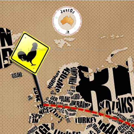
Home
Les Photos
Dans la Pratique
Contact
Liens