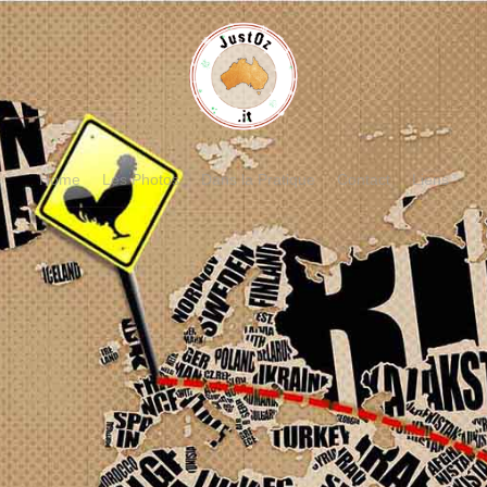
Home
Les Photos
Dans la Pratique
Contact
Liens